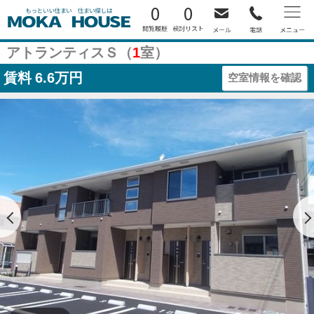
0
0
アトランティスＳ（
1
室）
賃料
6.6万円
空室情報を確認