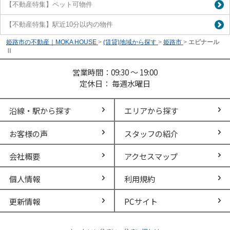
【不動産特集】ペット可物件
【不動産特集】駅近10分以内の物件
姫路市の不動産｜MOKA HOUSE
>
(賃貸)地域から探す
>
姫路市
>
エピナール
Ⅱ
営業時間：09:30 ～ 19:00
定休日： 毎週水曜日
沿線・駅から探す
エリアから探す
お客様の声
スタッフの紹介
会社概要
アクセスマップ
個人情報
利用規約
更新情報
PCサイト