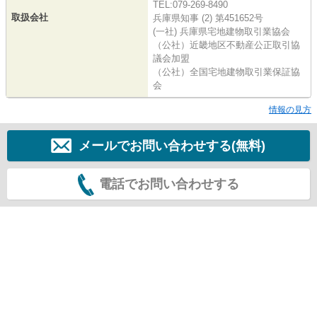
TEL:079-269-8490
取扱会社
兵庫県知事 (2) 第451652号
(一社) 兵庫県宅地建物取引業協会
（公社）近畿地区不動産公正取引協
議会加盟
（公社）全国宅地建物取引業保証協
会
情報の見方
メールでお問い合わせする(無料)
電話でお問い合わせする