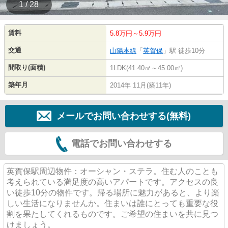
1 / 28
賃料
5.8万円～5.9万円
交通
山陽本線
「
英賀保
」駅 徒歩10分
間取り(面積)
1LDK(41.40㎡～45.00㎡)
築年月
2014年 11月(築11年)
メールでお問い合わせする(無料)
電話でお問い合わせする
英賀保駅周辺物件：オーシャン・ステラ。住む人のことも
考えられている満足度の高いアパートです。アクセスの良
い徒歩10分の物件です。帰る場所に魅力があると、より楽
しい生活になりませんか。住まいは誰にとっても重要な役
割を果たしてくれるものです。ご希望の住まいを共に見つ
けましょう。