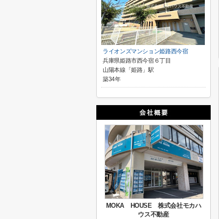
ライオンズマンション姫路西今宿
兵庫県姫路市西今宿６丁目
山陽本線「姫路」駅
築34年
MOKA HOUSE 株式会社モカハ
ウス不動産