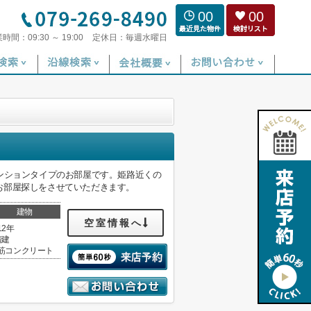
00
00
業時間：
09:30 ～ 19:00
定休日：
毎週水曜日
ンションタイプのお部屋です。姫路近くの
お部屋探しをさせていただきます。
建物
空室情報へ
12年
階建
筋コンクリート