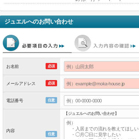
ジュエル
へのお問い合わせ
お名前
必須
メールアドレス
必須
電話番号
任意
【ジュエルへのお問い合わせ】
内容
任意