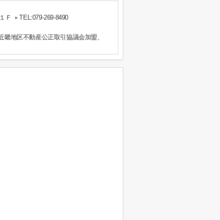
１Ｆ
TEL:079-269-8490
）近畿地区不動産公正取引協議会加盟、