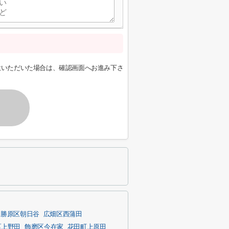
意いただいた場合は、確認画面へお進み下さ
勝原区朝日谷
広畑区西蒲田
区上野田
飾磨区今在家
花田町上原田