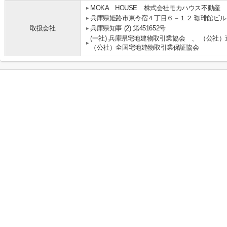
MOKA HOUSE 株式会社モカハウス不動産
兵庫県姫路市東今宿４丁目６－１２ 珈琲館ビル
取扱会社
兵庫県知事 (2) 第451652号
(一社) 兵庫県宅地建物取引業協会 、 （公社
（公社）全国宅地建物取引業保証協会