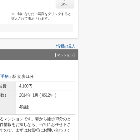
次へ
※ご覧になりたい写真をクリックすると
拡大されて表示されます。
情報の見方
【マンション】
「
手柄
」駅 徒歩11分
益費
4,100円
年数）
2014年 1月 ( 築12年 )
4階建
るマンションです。駅から徒歩13分のと
件情報をお探しなら、当社にお任せ下さ
すので、まずはお気軽にお問い合わせく