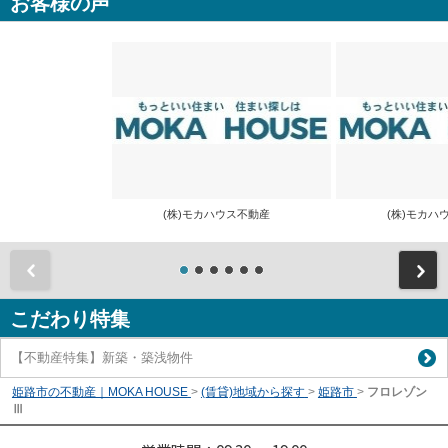
お客様の声
(株)モカハウス不動産
(株)モカ
前
こだわり特集
【不動産特集】新築・築浅物件
姫路市の不動産｜MOKA HOUSE
>
(賃貸)地域から探す
>
姫路市
>
フロレゾン
Ⅲ