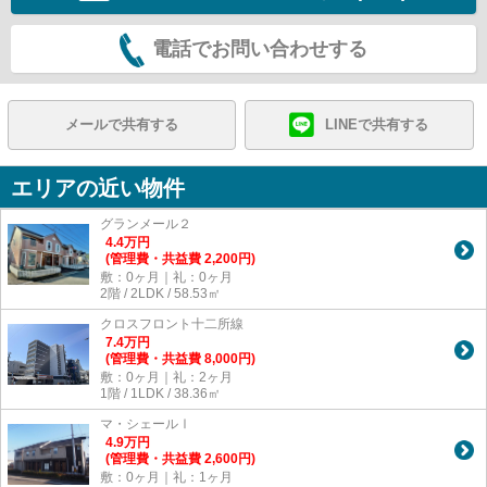
電話でお問い合わせする
メールで共有する
LINEで共有する
エリアの近い物件
グランメール２
4.4
万
円
(管理費・共益費 2,200円)
敷：0ヶ月｜礼：0ヶ月
2階 / 2LDK / 58.53㎡
クロスフロント十二所線
7.4
万
円
(管理費・共益費 8,000円)
敷：0ヶ月｜礼：2ヶ月
1階 / 1LDK / 38.36㎡
マ・シェールⅠ
4.9
万
円
(管理費・共益費 2,600円)
敷：0ヶ月｜礼：1ヶ月