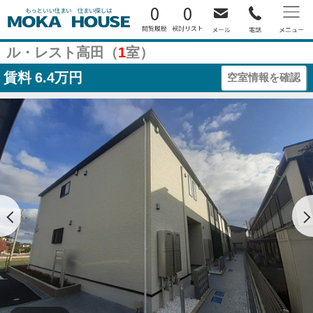
0
0
ル・レスト高田（
1
室）
賃料
6.4万円
空室情報を確認