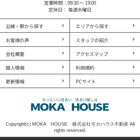
営業時間：09:30 ～ 19:00
定休日： 毎週水曜日
沿線・駅から探す
エリアから探す
お客様の声
スタッフの紹介
会社概要
アクセスマップ
個人情報
利用規約
更新情報
PCサイト
Copyright(c) MOKA HOUSE 株式会社モカハウス不動産 All
rights reserved.