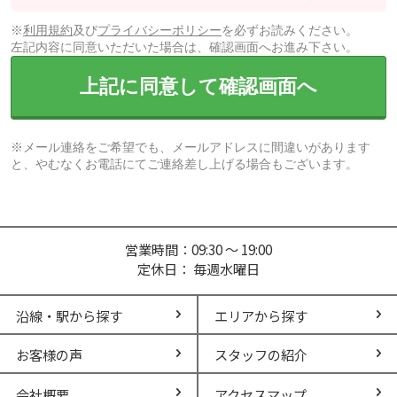
※
利用規約
及び
プライバシーポリシー
を必ずお読みください。
左記内容に同意いただいた場合は、確認画面へお進み下さい。
上記に同意して確認画面へ
※メール連絡をご希望でも、メールアドレスに間違いがあります
と、やむなくお電話にてご連絡差し上げる場合もございます。
営業時間：09:30 ～ 19:00
定休日： 毎週水曜日
沿線・駅から探す
エリアから探す
お客様の声
スタッフの紹介
会社概要
アクセスマップ