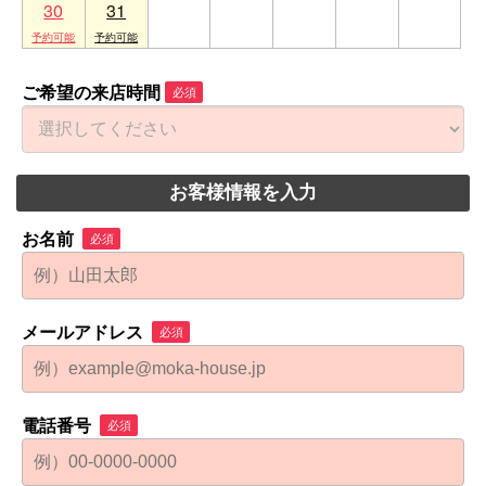
30
31
1
2
3
4
5
ご希望の来店時間
必須
お客様情報を入力
お名前
必須
メールアドレス
必須
電話番号
必須