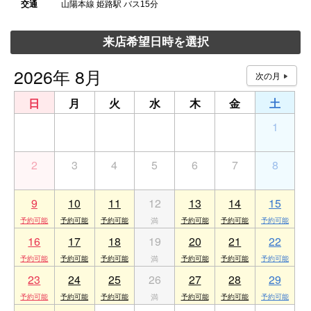
交通
山陽本線 姫路駅 バス15分
来店希望日時を選択
2026年 8月
日
月
火
水
木
金
土
26
27
28
29
30
31
1
2
3
4
5
6
7
8
9
10
11
12
13
14
15
16
17
18
19
20
21
22
23
24
25
26
27
28
29