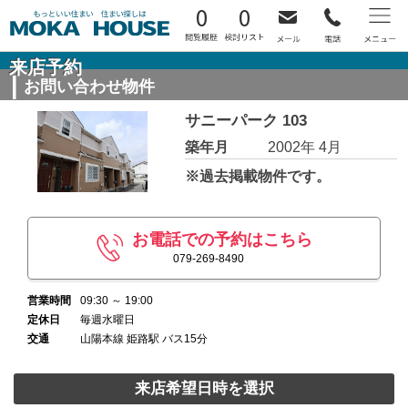
0
0
来店予約
お問い合わせ物件
サニーパーク 103
築年月
2002年 4月
※過去掲載物件です。
お電話での予約はこちら
079-269-8490
営業時間
09:30 ～ 19:00
定休日
毎週水曜日
交通
山陽本線 姫路駅 バス15分
来店希望日時を選択