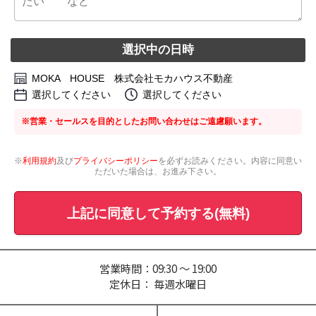
選択中の日時
MOKA HOUSE 株式会社モカハウス不動産
選択してください
選択してください
※営業・セールスを目的としたお問い合わせはご遠慮願います。
※
利用規約
及び
プライバシーポリシー
を必ずお読みください。内容に同意い
ただいた場合は、お進み下さい。
上記に同意して予約する(無料)
営業時間：09:30 ～ 19:00
定休日： 毎週水曜日