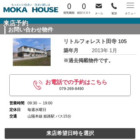
0
0
来店予約
お問い合わせ物件
リトルフォレスト田寺 105
築年月
2013年 1月
※過去掲載物件です。
お電話での予約はこちら
079-269-8490
営業時間
09:30 ～ 19:00
定休日
毎週水曜日
交通
山陽本線 姫路駅 バス15分
来店希望日時を選択