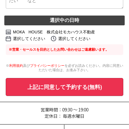
選択中の日時
MOKA HOUSE 株式会社モカハウス不動産
選択してください
選択してください
※営業・セールスを目的としたお問い合わせはご遠慮願います。
※
利用規約
及び
プライバシーポリシー
を必ずお読みください。内容に同意い
ただいた場合は、お進み下さい。
上記に同意して予約する(無料)
営業時間：09:30 ～ 19:00
定休日： 毎週水曜日