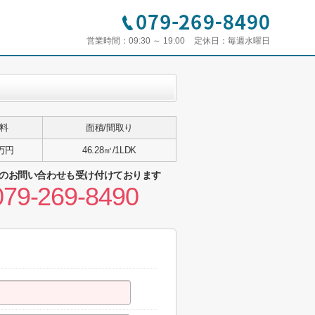
営業時間：
09:30 ～ 19:00
定休日：
毎週水曜日
料
面積/間取り
6万円
46.28㎡/1LDK
のお問い合わせも受け付けております
079-269-8490