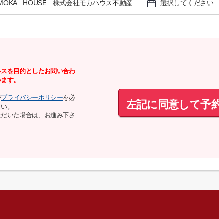
MOKA HOUSE 株式会社モカハウス不動産
選択してください
ルスを目的としたお問い合わ
います。
び
プライバシーポリシー
を必
左記に同意して予
さい。
ただいた場合は、お進み下さ