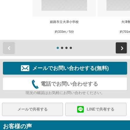
姫路市立大津小学校
大津
約333m／5分
約701
前
メールでお問い合わせする(無料)
電話でお問い合わせする
現況の確認はお気軽にお問い合わせください。
メールで共有する
LINEで共有する
お客様の声