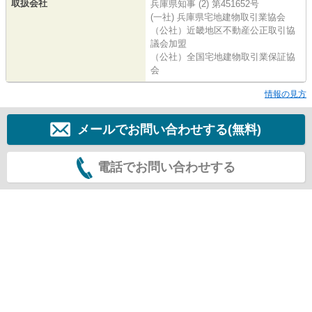
取扱会社
兵庫県知事 (2) 第451652号
(一社) 兵庫県宅地建物取引業協会
（公社）近畿地区不動産公正取引協
議会加盟
（公社）全国宅地建物取引業保証協
会
情報の見方
メールでお問い合わせする(無料)
電話でお問い合わせする