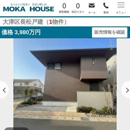
0
0
大津区長松戸建（
1
物件）
価格
3,980万円
販売情報を確認