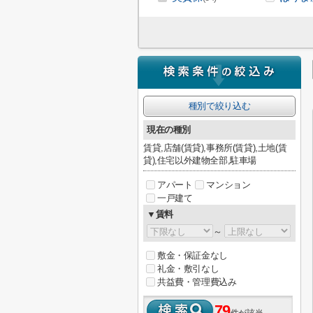
種別で絞り込む
現在の種別
賃貸,店舗(賃貸),事務所(賃貸),土地(賃
貸),住宅以外建物全部,駐車場
アパート
マンション
一戸建て
▼賃料
～
敷金・保証金なし
礼金・敷引なし
共益費・管理費込み
79