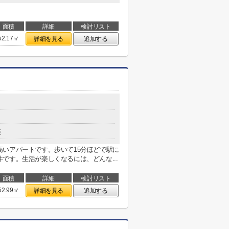
面積
詳細
検討リスト
52.17㎡
詳細を見る
追加する
造
いアパートです。歩いて15分ほどで駅に
です。生活が楽しくなるには、どんな...
面積
詳細
検討リスト
52.99㎡
詳細を見る
追加する