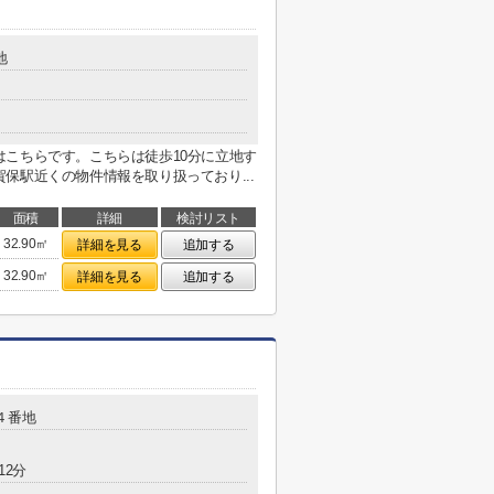
地
こちらです。こちらは徒歩10分に立地す
保駅近くの物件情報を取り扱っており...
面積
詳細
検討リスト
32.90㎡
詳細を見る
追加する
32.90㎡
詳細を見る
追加する
４番地
12分