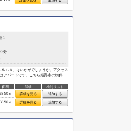
52.17㎡
詳細を見る
追加する
地１
22分
造
エルムＡ」はいかがでしょうか。アクセス
件はアパートです。こちら姫路市の物件
面積
詳細
検討リスト
38.50㎡
詳細を見る
追加する
38.50㎡
詳細を見る
追加する