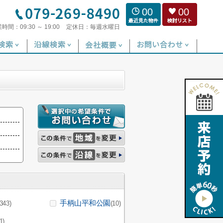
00
00
業時間：
09:30 ～ 19:00
定休日：
毎週水曜日
手柄山平和公園
(343)
(10)
1)