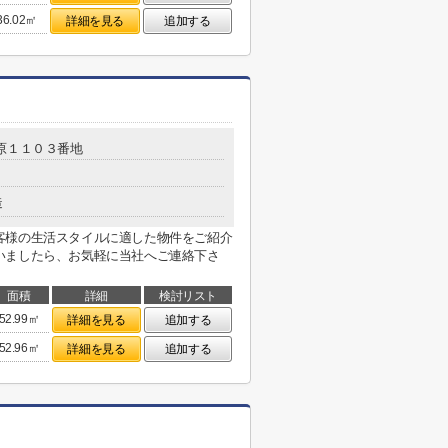
36.02㎡
詳細を見る
追加する
原１１０３番地
造
客様の生活スタイルに適した物件をご紹介
いましたら、お気軽に当社へご連絡下さ
面積
詳細
検討リスト
52.99㎡
詳細を見る
追加する
52.96㎡
詳細を見る
追加する