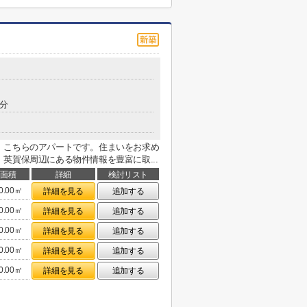
6分
、こちらのアパートです。住まいをお求め
英賀保周辺にある物件情報を豊富に取...
面積
詳細
検討リスト
0.00㎡
詳細を見る
追加する
0.00㎡
詳細を見る
追加する
0.00㎡
詳細を見る
追加する
0.00㎡
詳細を見る
追加する
0.00㎡
詳細を見る
追加する