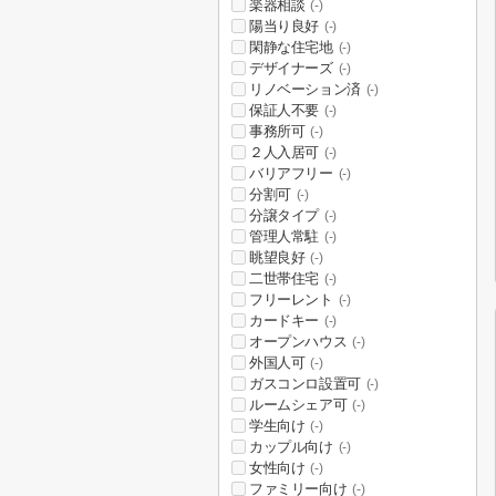
楽器相談
(-)
陽当り良好
(-)
閑静な住宅地
(-)
デザイナーズ
(-)
リノベーション済
(-)
保証人不要
(-)
事務所可
(-)
２人入居可
(-)
バリアフリー
(-)
分割可
(-)
分譲タイプ
(-)
管理人常駐
(-)
眺望良好
(-)
二世帯住宅
(-)
フリーレント
(-)
カードキー
(-)
オープンハウス
(-)
外国人可
(-)
ガスコンロ設置可
(-)
ルームシェア可
(-)
学生向け
(-)
カップル向け
(-)
女性向け
(-)
ファミリー向け
(-)