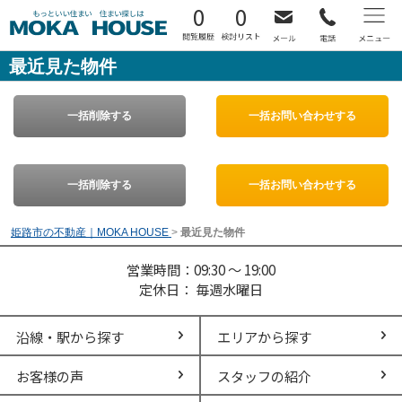
0
0
最近見た物件
一括削除する
一括お問い合わせする
一括削除する
一括お問い合わせする
姫路市の不動産｜MOKA HOUSE
>
最近見た物件
営業時間：09:30 ～ 19:00
定休日： 毎週水曜日
沿線・駅から探す
エリアから探す
お客様の声
スタッフの紹介