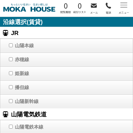
0
0
沿線選択(賃貸)
JR
山陽本線
赤穂線
姫新線
播但線
山陽新幹線
山陽電気鉄道
山陽電鉄本線