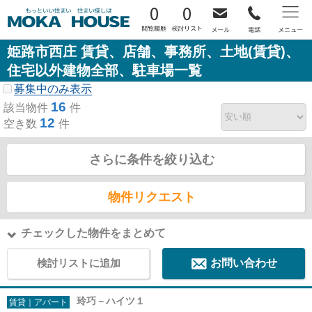
0
0
姫路市西庄 賃貸、店舗、事務所、土地(賃貸)、
住宅以外建物全部、駐車場一覧
募集中のみ表示
16
該当物件
件
12
空き数
件
さらに条件を絞り込む
物件リクエスト
チェックした物件をまとめて
検討リストに追加
お問い合わせ
玲巧－ハイツ１
賃貸｜アパート