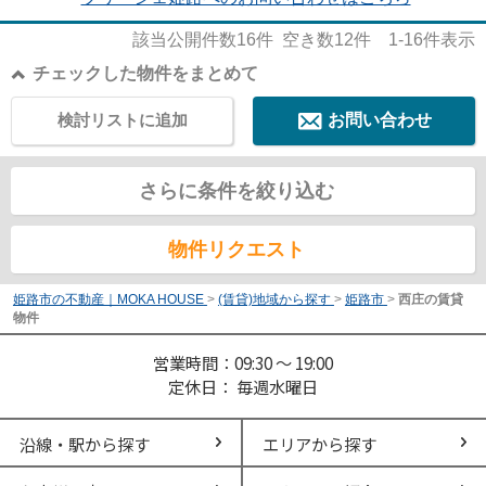
該当公開件数
16
件 空き数
12
件
1-16
件表示
チェックした物件をまとめて
検討リストに追加
お問い合わせ
さらに条件を絞り込む
物件リクエスト
姫路市の不動産｜MOKA HOUSE
>
(賃貸)地域から探す
>
姫路市
>
西庄の賃貸
物件
営業時間：09:30 ～ 19:00
定休日： 毎週水曜日
沿線・駅から探す
エリアから探す