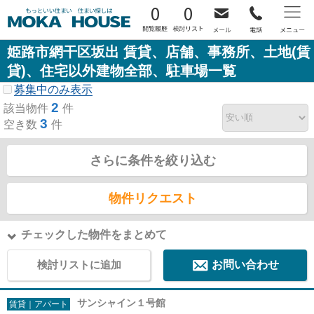
0
0
姫路市網干区坂出 賃貸、店舗、事務所、土地(賃
貸)、住宅以外建物全部、駐車場一覧
募集中のみ表示
2
該当物件
件
3
空き数
件
さらに条件を絞り込む
物件リクエスト
チェックした物件をまとめて
検討リストに追加
お問い合わせ
サンシャイン１号館
賃貸｜アパート