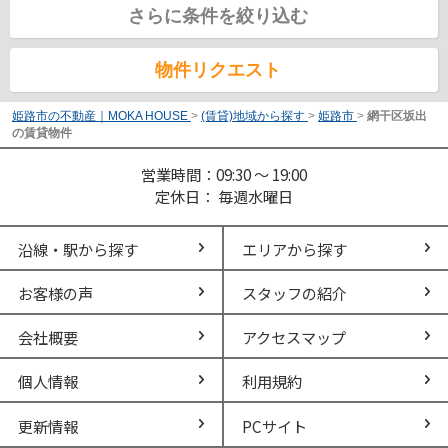
さらに条件を絞り込む
物件リクエスト
姫路市の不動産｜MOKA HOUSE
>
(賃貸)地域から探す
>
姫路市
>
網干区坂出
の賃貸物件
営業時間：09:30 ～ 19:00
定休日： 毎週水曜日
沿線・駅から探す
エリアから探す
お客様の声
スタッフの紹介
会社概要
アクセスマップ
個人情報
利用規約
更新情報
PCサイト