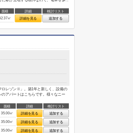
面積
詳細
検討リスト
42.37㎡
詳細を見る
追加する
フロレゾンⅡ」。築1年と新しく、設備の
シのアパートはこちらです。様々なニー
面積
詳細
検討リスト
35.00㎡
詳細を見る
追加する
35.00㎡
詳細を見る
追加する
35.00㎡
詳細を見る
追加する