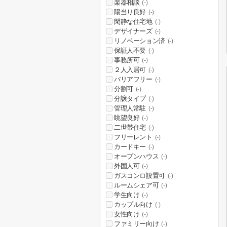
楽器相談
(-)
陽当り良好
(-)
閑静な住宅地
(-)
デザイナーズ
(-)
リノベーション済
(-)
保証人不要
(-)
事務所可
(-)
２人入居可
(-)
バリアフリー
(-)
分割可
(-)
分譲タイプ
(-)
管理人常駐
(-)
眺望良好
(-)
二世帯住宅
(-)
フリーレント
(-)
カードキー
(-)
オープンハウス
(-)
外国人可
(-)
ガスコンロ設置可
(-)
ルームシェア可
(-)
学生向け
(-)
カップル向け
(-)
女性向け
(-)
ファミリー向け
(-)