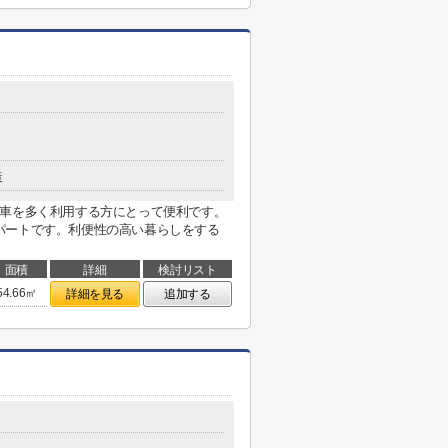
造
電車を多く利用する方にとって便利です。
パートです。利便性の高い暮らしをする
面積
詳細
検討リスト
54.66㎡
詳細を見る
追加する