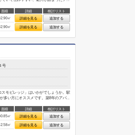
面積
詳細
検討リスト
32.90㎡
詳細を見る
追加する
32.90㎡
詳細を見る
追加する
４号
コスモビレッジ」はいかがでしょうか。駅
多い方にオススメです。築8年のアパ...
面積
詳細
検討リスト
30.85㎡
詳細を見る
追加する
42.58㎡
詳細を見る
追加する