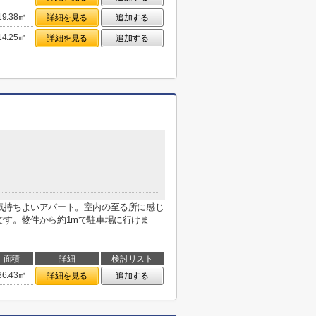
19.38㎡
詳細を見る
追加する
14.25㎡
詳細を見る
追加する
気持ちよいアパート。室内の至る所に感じ
です。物件から約1mで駐車場に行けま
面積
詳細
検討リスト
36.43㎡
詳細を見る
追加する