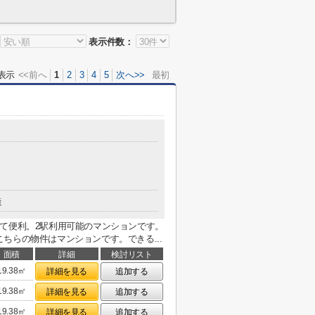
表示件数：
表示
<<前へ
1
2
3
4
5
次へ>>
最初
造
て便利。2駅利用可能のマンションです。
ちらの物件はマンションです。できる...
面積
詳細
検討リスト
19.38㎡
詳細を見る
追加する
19.38㎡
詳細を見る
追加する
19.38㎡
詳細を見る
追加する