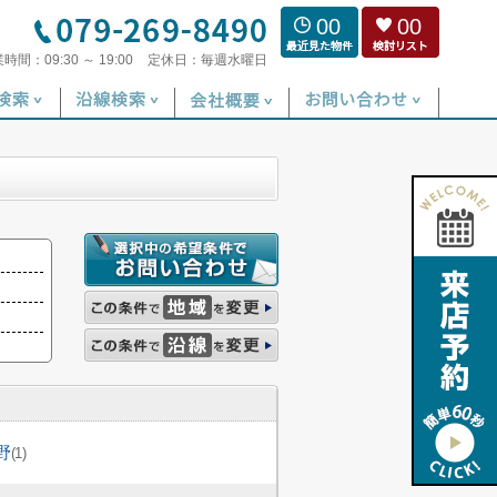
00
00
業時間：
09:30 ～ 19:00
定休日：
毎週水曜日
野
(1)