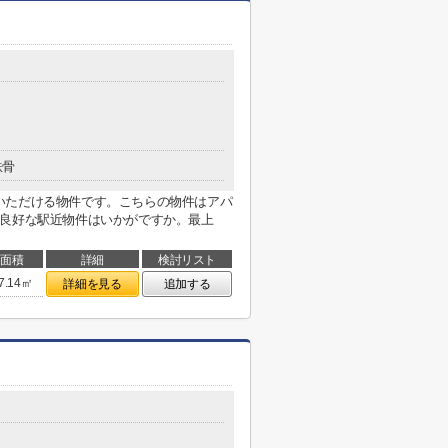
鉄骨
いただける物件です。こちらの物件はアパ
ス良好な駅近物件はいかがですか。最上
面積
詳細
検討リスト
7.14㎡
詳細を見る
追加する