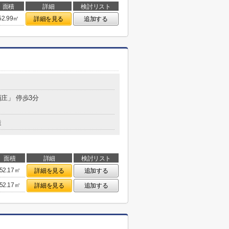
面積
詳細
検討リスト
52.99㎡
詳細を見る
追加する
西庄」 停歩3分
造
面積
詳細
検討リスト
52.17㎡
詳細を見る
追加する
52.17㎡
詳細を見る
追加する