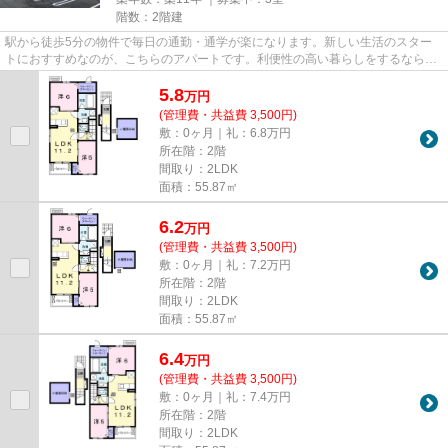
階数：2階建
駅から徒歩5分の物件で毎日の通勤・通学が楽になります。新しい生活のスター
トにおすすめなのが、こちらのアパートです。利便性の高い暮らしをするなら姫
路市へのお引越をご検討してみ...
5.8
万
円
(管理費・共益費 3,500円)
敷：0ヶ月｜礼：6.8万円
所在階：2階
間取り：2LDK
面積：55.87㎡
6.2
万
円
(管理費・共益費 3,500円)
敷：0ヶ月｜礼：7.2万円
所在階：2階
間取り：2LDK
面積：55.87㎡
6.4
万
円
(管理費・共益費 3,500円)
敷：0ヶ月｜礼：7.4万円
所在階：2階
間取り：2LDK