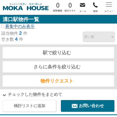
0
0
溝口駅物件一覧
募集中のみ表示
2
該当物件
件
4
空き数
件
駅で絞り込む
さらに条件を絞り込む
物件リクエスト
チェックした物件をまとめて
検討リストに追加
お問い合わせ