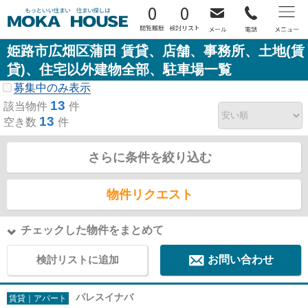
0
0
姫路市広畑区蒲田 賃貸、店舗、事務所、土地(賃
貸)、住宅以外建物全部、駐車場一覧
募集中のみ表示
13
該当物件
件
13
空き数
件
さらに条件を絞り込む
物件リクエスト
チェックした物件をまとめて
検討リストに追加
お問い合わせ
パレスイナバ
賃貸｜アパート