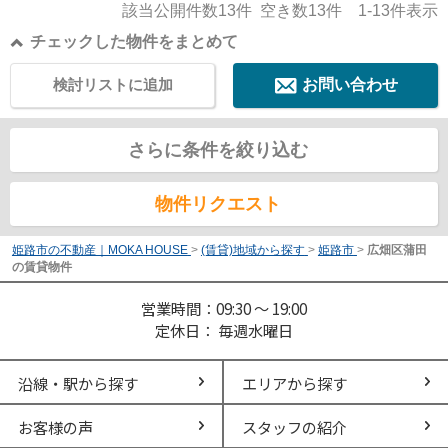
該当公開件数
13
件 空き数
13
件
1-13
件表示
チェックした物件をまとめて
検討リストに追加
お問い合わせ
さらに条件を絞り込む
物件リクエスト
姫路市の不動産｜MOKA HOUSE
>
(賃貸)地域から探す
>
姫路市
>
広畑区蒲田
の賃貸物件
営業時間：09:30 ～ 19:00
定休日： 毎週水曜日
沿線・駅から探す
エリアから探す
お客様の声
スタッフの紹介