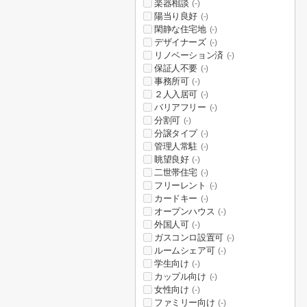
楽器相談
(-)
陽当り良好
(-)
閑静な住宅地
(-)
デザイナーズ
(-)
リノベーション済
(-)
保証人不要
(-)
事務所可
(-)
２人入居可
(-)
バリアフリー
(-)
分割可
(-)
分譲タイプ
(-)
管理人常駐
(-)
眺望良好
(-)
二世帯住宅
(-)
フリーレント
(-)
カードキー
(-)
オープンハウス
(-)
外国人可
(-)
ガスコンロ設置可
(-)
ルームシェア可
(-)
学生向け
(-)
カップル向け
(-)
女性向け
(-)
ファミリー向け
(-)