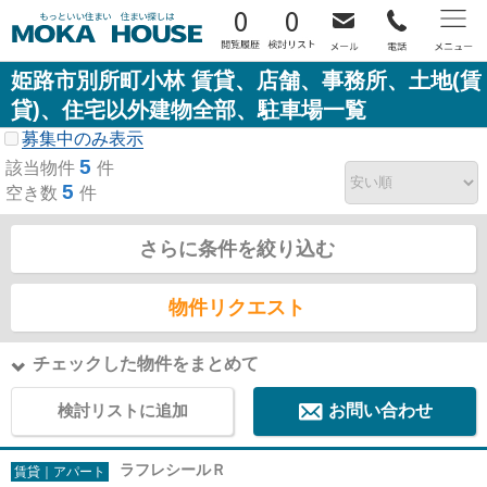
0
0
姫路市別所町小林 賃貸、店舗、事務所、土地(賃
貸)、住宅以外建物全部、駐車場一覧
募集中のみ表示
5
該当物件
件
5
空き数
件
さらに条件を絞り込む
物件リクエスト
チェックした物件をまとめて
検討リストに追加
お問い合わせ
ラフレシールＲ
賃貸｜アパート