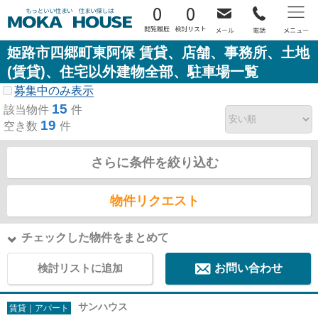
0
0
姫路市四郷町東阿保 賃貸、店舗、事務所、土地
(賃貸)、住宅以外建物全部、駐車場一覧
募集中のみ表示
15
該当物件
件
19
空き数
件
さらに条件を絞り込む
物件リクエスト
チェックした物件をまとめて
検討リストに追加
お問い合わせ
サンハウス
賃貸｜アパート