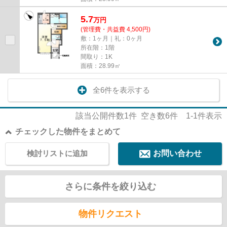
5.7
万
円
(管理費・共益費 4,500円)
敷：1ヶ月｜礼：0ヶ月
所在階：1階
間取り：1K
面積：28.99㎡
全6件を表示する
該当公開件数
1
件 空き数
6
件
1-1
件表示
チェックした物件をまとめて
検討リストに追加
お問い合わせ
さらに条件を絞り込む
物件リクエスト