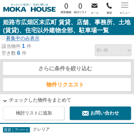
0
0
姫路市広畑区末広町 賃貸、店舗、事務所、土地
(賃貸)、住宅以外建物全部、駐車場一覧
募集中のみ表示
1
該当物件
件
6
空き数
件
さらに条件を絞り込む
物件リクエスト
チェックした物件をまとめて
検討リストに追加
お問い合わせ
クレリア
賃貸｜アパート