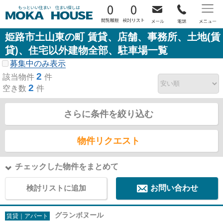
0
0
姫路市土山東の町 賃貸、店舗、事務所、土地(賃
貸)、住宅以外建物全部、駐車場一覧
募集中のみ表示
2
該当物件
件
2
空き数
件
さらに条件を絞り込む
物件リクエスト
チェックした物件をまとめて
検討リストに追加
お問い合わせ
グランボヌール
賃貸｜アパート