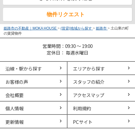
物件リクエスト
姫路市の不動産｜MOKA HOUSE
>
(賃貸)地域から探す
>
姫路市
>
土山東の町
の賃貸物件
営業時間：09:30 ～ 19:00
定休日： 毎週水曜日
沿線・駅から探す
エリアから探す
お客様の声
スタッフの紹介
会社概要
アクセスマップ
個人情報
利用規約
更新情報
PCサイト