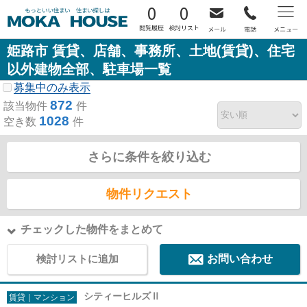
0
0
姫路市 賃貸、店舗、事務所、土地(賃貸)、住宅
以外建物全部、駐車場一覧
募集中のみ表示
872
該当物件
件
1028
空き数
件
さらに条件を絞り込む
物件リクエスト
チェックした物件をまとめて
検討リストに追加
お問い合わせ
シティーヒルズⅡ
賃貸｜マンション