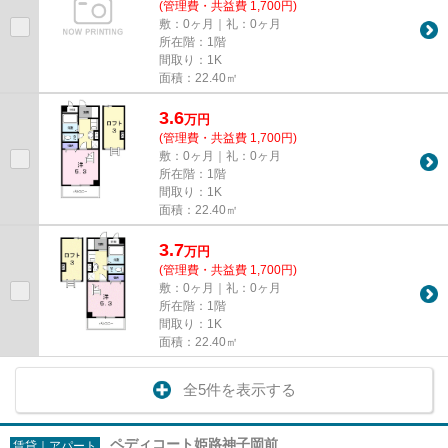
(管理費・共益費 1,700円)
敷：0ヶ月｜礼：0ヶ月
所在階：1階
間取り：1K
面積：22.40㎡
3.6
万
円
(管理費・共益費 1,700円)
敷：0ヶ月｜礼：0ヶ月
所在階：1階
間取り：1K
面積：22.40㎡
3.7
万
円
(管理費・共益費 1,700円)
敷：0ヶ月｜礼：0ヶ月
所在階：1階
間取り：1K
面積：22.40㎡
全5件を表示する
ペディコート姫路神子岡前
賃貸｜アパート