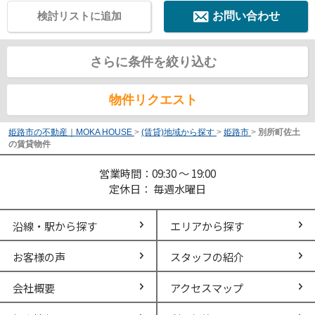
検討リストに追加
お問い合わせ
さらに条件を絞り込む
物件リクエスト
姫路市の不動産｜MOKA HOUSE
>
(賃貸)地域から探す
>
姫路市
>
別所町佐土
の賃貸物件
営業時間：09:30 ～ 19:00
定休日： 毎週水曜日
沿線・駅から探す
エリアから探す
お客様の声
スタッフの紹介
会社概要
アクセスマップ