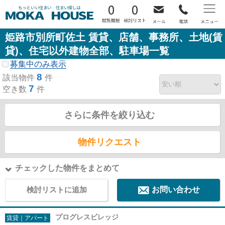
0
0
姫路市別所町佐土 賃貸、店舗、事務所、土地(賃
貸)、住宅以外建物全部、駐車場一覧
募集中のみ表示
8
該当物件
件
7
空き数
件
さらに条件を絞り込む
物件リクエスト
チェックした物件をまとめて
検討リストに追加
お問い合わせ
プログレスビレッジ
賃貸｜アパート