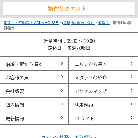
物件リクエスト
姫路市の不動産｜MOKA HOUSE
>
(賃貸)地域から探す
>
姫路市
>
龍野町の賃
貸物件
営業時間：09:30 ～ 19:00
定休日： 毎週水曜日
沿線・駅から探す
エリアから探す
お客様の声
スタッフの紹介
会社概要
アクセスマップ
個人情報
利用規約
更新情報
PCサイト