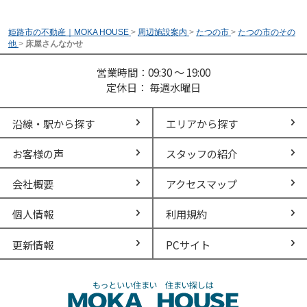
姫路市の不動産｜MOKA HOUSE
>
周辺施設案内
>
たつの市
>
たつの市のその
他
>
床屋さんなかせ
営業時間：09:30 ～ 19:00
定休日： 毎週水曜日
沿線・駅から探す
エリアから探す
お客様の声
スタッフの紹介
会社概要
アクセスマップ
個人情報
利用規約
更新情報
PCサイト