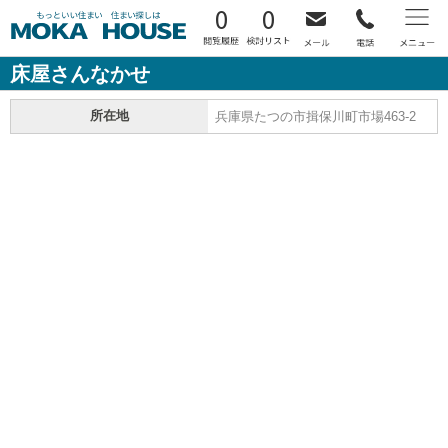
0
0
床屋さんなかせ
所在地
兵庫県たつの市揖保川町市場463-2