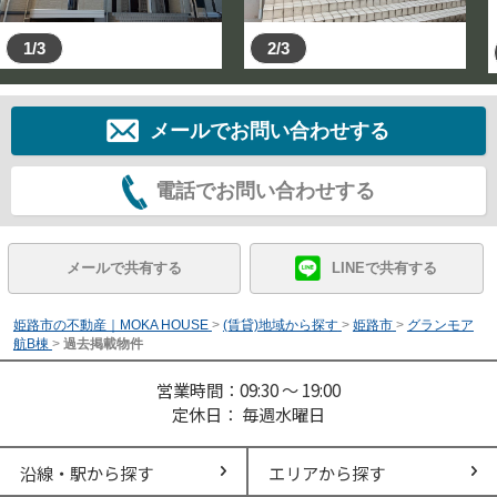
1/3
2/3
メールでお問い合わせする
電話でお問い合わせする
メールで共有する
LINEで共有する
姫路市の不動産｜MOKA HOUSE
>
(賃貸)地域から探す
>
姫路市
>
グランモア
航B棟
>
過去掲載物件
営業時間：09:30 ～ 19:00
定休日： 毎週水曜日
沿線・駅から探す
エリアから探す