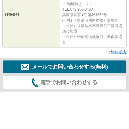
２ 珈琲館ビル１Ｆ
TEL:079-269-8490
取扱会社
兵庫県知事 (2) 第451652号
(一社) 兵庫県宅地建物取引業協会
（公社）近畿地区不動産公正取引協
議会加盟
（公社）全国宅地建物取引業保証協
会
情報の見方
メールでお問い合わせする(無料)
電話でお問い合わせする