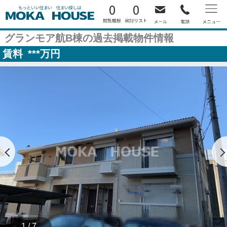
0
0
グランモア航B棟の過去掲載物件情報
賃料
***
万円
1 / 7