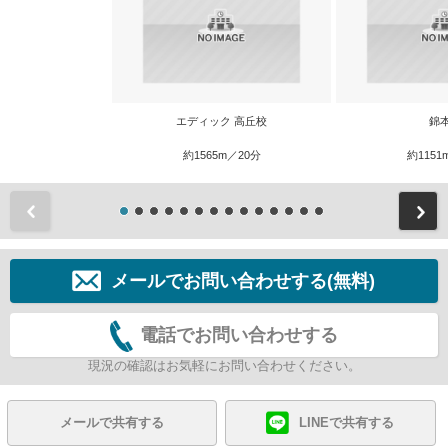
エディック 高丘校
錦
約1565m／20分
約1151
前
メールでお問い合わせする(無料)
電話でお問い合わせする
現況の確認はお気軽にお問い合わせください。
メールで共有する
LINEで共有する