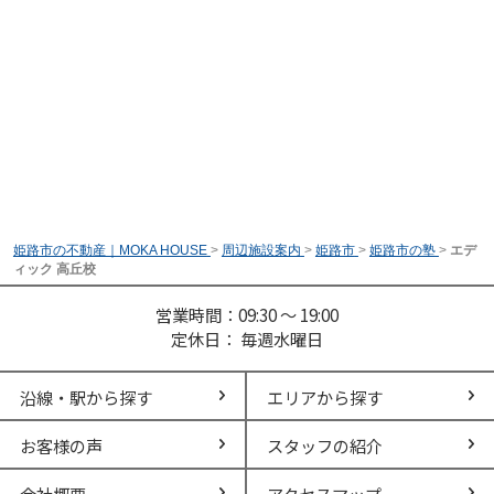
姫路市の不動産｜MOKA HOUSE
>
周辺施設案内
>
姫路市
>
姫路市の塾
>
エデ
ィック 高丘校
営業時間：09:30 ～ 19:00
定休日： 毎週水曜日
沿線・駅から探す
エリアから探す
お客様の声
スタッフの紹介