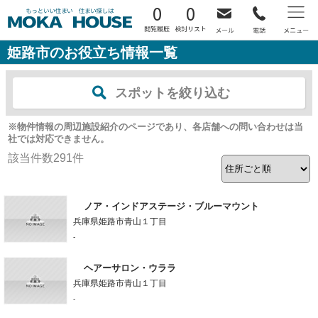
0
0
姫路市のお役立ち情報一覧
スポットを絞り込む
※物件情報の周辺施設紹介のページであり、各店舗への問い合わせは当
社では対応できません。
該当件数
291
件
ノア・インドアステージ・ブルーマウント
兵庫県姫路市青山１丁目
-
ヘアーサロン・ウララ
兵庫県姫路市青山１丁目
-