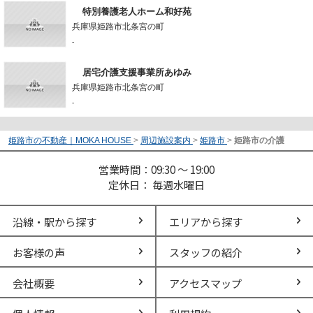
特別養護老人ホーム和好苑
兵庫県姫路市北条宮の町
-
居宅介護支援事業所あゆみ
兵庫県姫路市北条宮の町
-
姫路市の不動産｜MOKA HOUSE
>
周辺施設案内
>
姫路市
>
姫路市の介護
営業時間：09:30 ～ 19:00
定休日： 毎週水曜日
沿線・駅から探す
エリアから探す
お客様の声
スタッフの紹介
会社概要
アクセスマップ