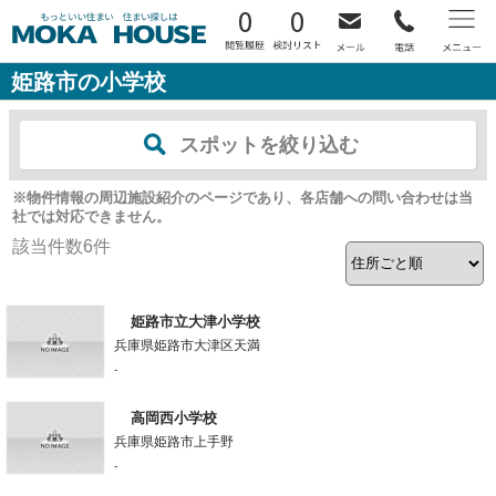
0
0
姫路市の小学校
スポットを絞り込む
※物件情報の周辺施設紹介のページであり、各店舗への問い合わせは当
社では対応できません。
該当件数
6
件
姫路市立大津小学校
兵庫県姫路市大津区天満
-
高岡西小学校
兵庫県姫路市上手野
-