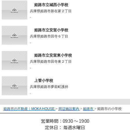
姫路市立城西小学校
兵庫県姫路市新在家２丁目
-
姫路市立安室小学校
兵庫県姫路市田寺６丁目
-
姫路市立安室東小学校
兵庫県姫路市田寺東２丁目
-
上菅小学校
兵庫県姫路市夢前町護持
-
姫路市の不動産｜MOKA HOUSE
>
周辺施設案内
>
姫路市
>
姫路市の小学校
営業時間：09:30 ～ 19:00
定休日： 毎週水曜日