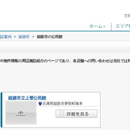
営
施設案内
>
姫路市
>
姫路市の公民館
※物件情報の周辺施設紹介のページであり、各店舗への問い合わせは当社では
姫路市立上菅公民館
兵庫県姫路市夢前町塚本