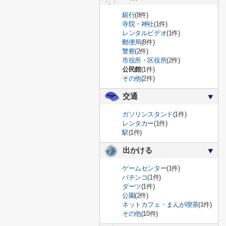
銀行
(8件)
寺院・神社
(1件)
レンタルビデオ
(1件)
郵便局
(8件)
警察
(2件)
市役所・区役所
(2件)
公民館
(1件)
その他
(2件)
交通
ガソリンスタンド
(1件)
レンタカー
(1件)
駅
(1件)
出かける
ゲームセンター
(1件)
パチンコ
(1件)
ダーツ
(1件)
公園
(2件)
ネットカフェ・まんが喫茶
(1件)
その他
(10件)