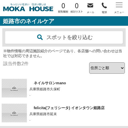
0
0
姫路市のネイルケア
スポットを絞り込む
※物件情報の周辺施設紹介のページであり、各店舗への問い合わせは当
社では対応できません。
該当件数
2
件
ネイルサロンmano
兵庫県姫路市久保町
-
felicita(フェリシータ) イオンタウン姫路店
兵庫県姫路市延末
-