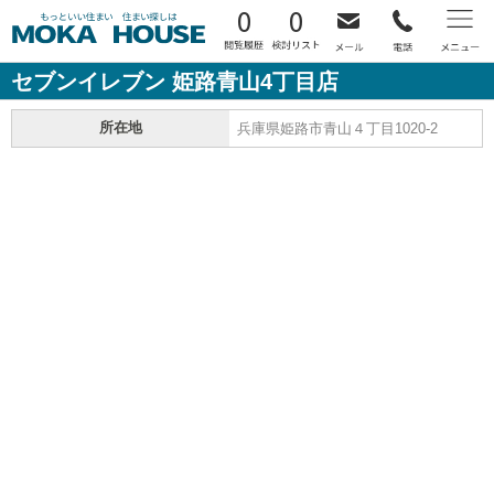
0
0
セブンイレブン 姫路青山4丁目店
所在地
兵庫県姫路市青山４丁目1020-2