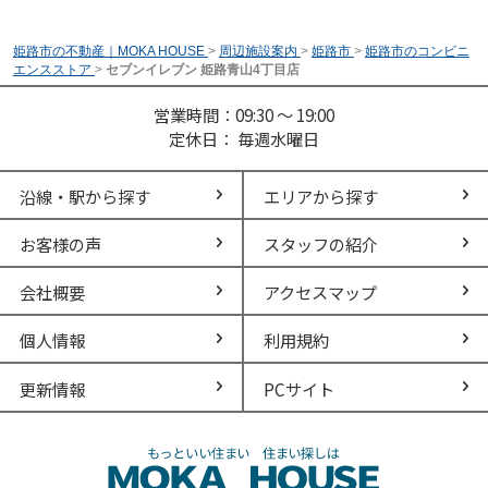
姫路市の不動産｜MOKA HOUSE
>
周辺施設案内
>
姫路市
>
姫路市のコンビニ
エンスストア
>
セブンイレブン 姫路青山4丁目店
営業時間：09:30 ～ 19:00
定休日： 毎週水曜日
沿線・駅から探す
エリアから探す
お客様の声
スタッフの紹介
会社概要
アクセスマップ
個人情報
利用規約
更新情報
PCサイト