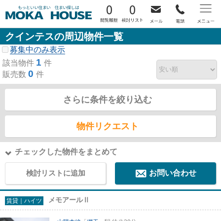
0
0
クインテスの周辺物件一覧
募集中のみ表示
1
該当物件
件
0
販売数
件
さらに条件を絞り込む
物件リクエスト
チェックした物件をまとめて
検討リストに追加
お問い合わせ
メモアールⅡ
賃貸｜ハイツ