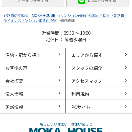
メールで共有する
LINEで共有する
姫路市の不動産｜MOKA HOUSE
>
(マンション(売買))地域から探す
>
姫路市
>
ライオンズマンション姫路西今宿
>
物件詳細
営業時間：09:30 ～ 19:00
定休日： 毎週水曜日
沿線・駅から探す
エリアから探す
お客様の声
スタッフの紹介
会社概要
アクセスマップ
個人情報
利用規約
更新情報
PCサイト