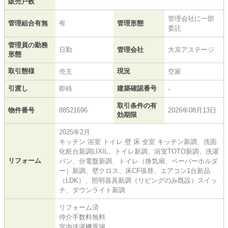
販売戸数
管理会社に一部
管理組合有無
有
管理形態
委託
管理員の勤務
日勤
管理会社
大京アステージ
形態
取引態様
現況
売主
空家
引渡し
建築確認番号
即時
-
取引条件の有
物件番号
88521696
2026年08月13日
効期限
2025年2月
キッチン 浴室 トイレ 壁 床 全室 キッチン新調、洗面
化粧台新調LIXIL、トイレ新調、浴室TOTO新調、洗濯
リフォーム
パン、分電盤新調、トイレ（換気扇、ペーパーホルダ
ー）新調、壁クロス、床CF張替、エアコン1台新品
（LDK）、照明器具新調（リビングのみ既設）スイッ
チ、ダウンライト新調
リフォーム済
仲介手数料無料
室内洗濯機置場