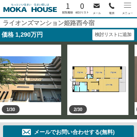
1
0
ライオンズマンション姫路西今宿
価格
1,290
万円
検討リストに追加
1/30
2/30
メールでお問い合わせする(無料)