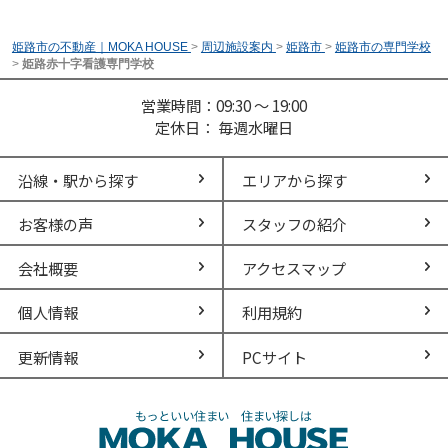
姫路市の不動産｜MOKA HOUSE
>
周辺施設案内
>
姫路市
>
姫路市の専門学校
>
姫路赤十字看護専門学校
営業時間：09:30 ～ 19:00
定休日： 毎週水曜日
沿線・駅から探す
エリアから探す
お客様の声
スタッフの紹介
会社概要
アクセスマップ
個人情報
利用規約
更新情報
PCサイト