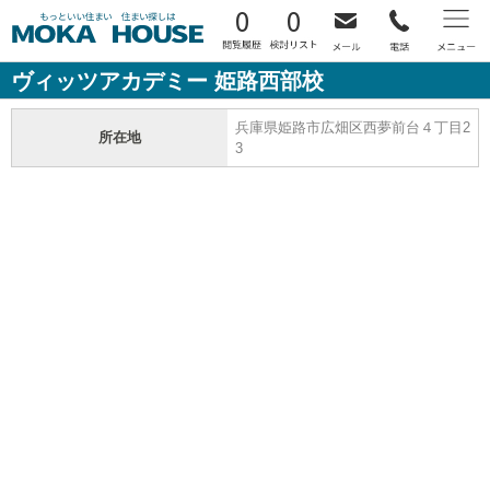
0
0
ヴィッツアカデミー 姫路西部校
兵庫県姫路市広畑区西夢前台４丁目2
所在地
3