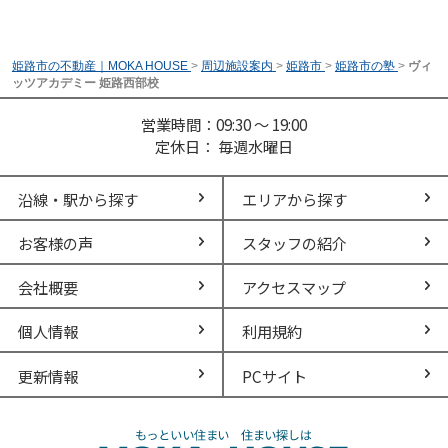
姫路市の不動産｜MOKA HOUSE
>
周辺施設案内
>
姫路市
>
姫路市の塾
>
ヴィ
ッツアカデミー 姫路西部校
営業時間：09:30 ～ 19:00
定休日： 毎週水曜日
沿線・駅から探す
エリアから探す
お客様の声
スタッフの紹介
会社概要
アクセスマップ
個人情報
利用規約
更新情報
PCサイト