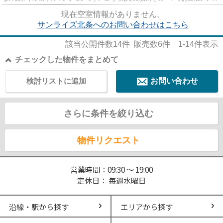
だける物件です。条件として...
現在空室情報がありません。
サンライズ北条へのお問い合わせはこちら
該当公開件数
14
件 販売数
6
件
1-14
件表示
チェックした物件をまとめて
検討リストに追加
お問い合わせ
さらに条件を絞り込む
物件リクエスト
営業時間：09:30 ～ 19:00
定休日： 毎週水曜日
沿線・駅から探す
エリアから探す