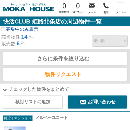
0
0
快活CLUB 姫路北条店の周辺物件一覧
募集中のみ表示
14
該当物件
件
6
販売数
件
さらに条件を絞り込む
物件リクエスト
チェックした物件をまとめて
検討リストに追加
お問い合わせ
メルベーユコート
賃貸｜マンション