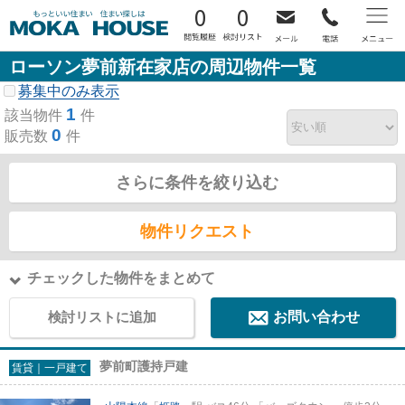
0
0
ローソン夢前新在家店の周辺物件一覧
募集中のみ表示
1
該当物件
件
0
販売数
件
さらに条件を絞り込む
物件リクエスト
チェックした物件をまとめて
検討リストに追加
お問い合わせ
夢前町護持戸建
賃貸｜一戸建て