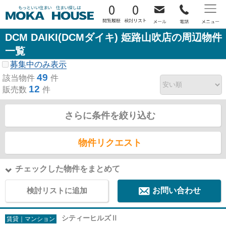
0
0
DCM DAIKI(DCMダイキ) 姫路山吹店の周辺物件
一覧
募集中のみ表示
49
該当物件
件
12
販売数
件
さらに条件を絞り込む
物件リクエスト
チェックした物件をまとめて
検討リストに追加
お問い合わせ
シティーヒルズⅡ
賃貸｜マンション