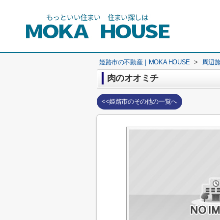
姫路市の不動産｜MOKA HOUSE
>
周辺
肉のオオミチ
<<姫路市のその他の一覧へ