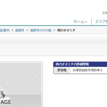
営
施設案内
>
姫路市
>
姫路市のその他
>
肉のオオミチ
肉のオオミチの詳細情報
所在地
兵庫県姫路市岡田46-1