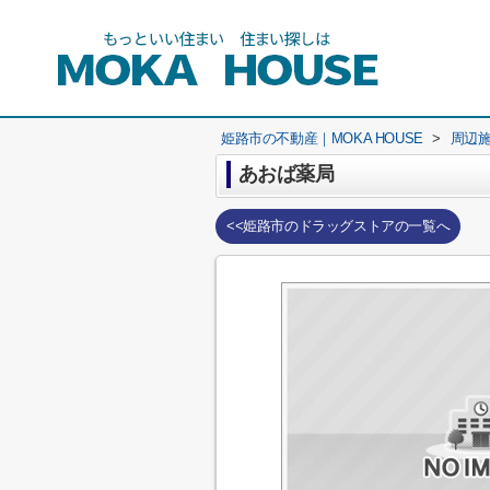
姫路市の不動産｜MOKA HOUSE
>
周辺
あおば薬局
<<姫路市のドラッグストアの一覧へ