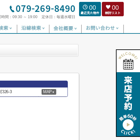
00
00
業時間：
09:30 ～ 19:00
定休日：
毎週水曜日
26-3
MAP
▼